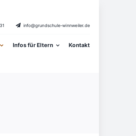
731
info@grundschule-winnweiler.de
Infos für Eltern
Kontakt