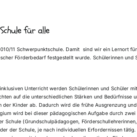
Schule für alle
2010/11 Schwerpunktschule. Damit sind wir ein Lernort für
scher Förderbedarf festgestellt wurde. Schülerinnen und
 inklusiven Unterricht werden Schülerinnen und Schüler 
achten auf die unterschiedlichen Stärken und Bedürfnisse 
n der Kinder ab. Dadurch wird die frühe Ausgrenzung un
egium wird bei dieser pädagogischen Aufgabe durch zwei q
rer Schule (Grundschulpädagogen, Förderschullehrerinnen
nder der Schule, je nach individuellen Erfordernissen tätig