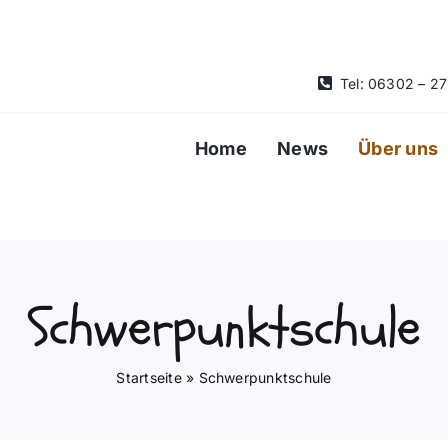
Tel: 06302 – 2
Home
News
Über uns
Schwerpunktschule
Startseite
»
Schwerpunktschule