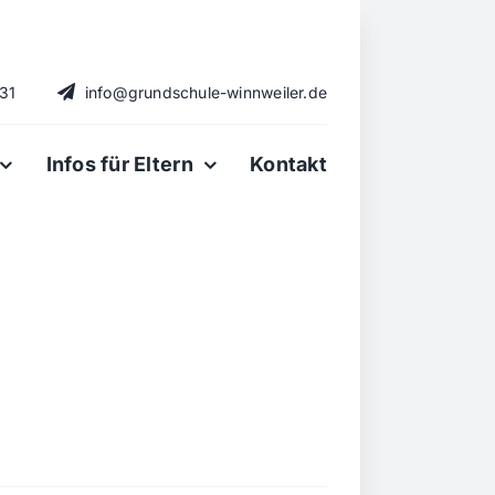
731
info@grundschule-winnweiler.de
Infos für Eltern
Kontakt