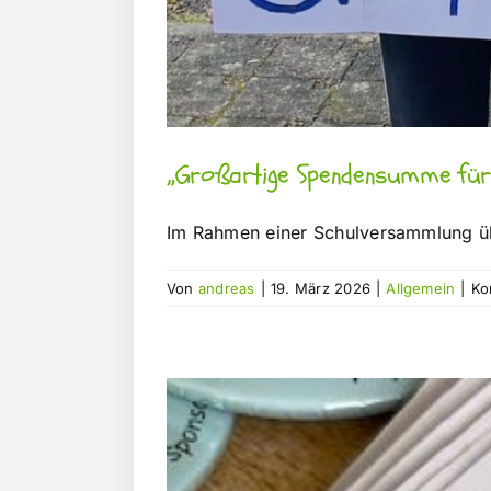
„Großartige Spendensumme für 
Im Rahmen einer Schulversammlung üb
Von
andreas
|
19. März 2026
|
Allgemein
|
Ko